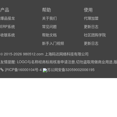
产品
帮助
使用
爆品接龙
关于我们
代理加盟
ERP系统
常见问题
更新日志
收银系统
帮助文档
社区团购学院
新手入门视频
更新日志
© 2015-2026 980512.com 上海码达网络科技有限公司
友情提醒: LOGO与名称经商标局核准申请注册,切勿盗取用做商业用途,版权
沪ICP备16000104号-4
苏公网安备32059002006195